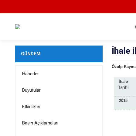
İhale i
GÜNDEM
Özalp Kaymak
Haberler
İhale
Tarihi
Duyurular
2015
Etkinlikler
Basın Açıklamaları