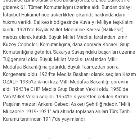
giderek 61. Tümen Komutanlığını üzerine aldı. Bundan dolayı
İstanbul Hükümetince askerlikten çıkarıldı, hakkında idam
hükmü verildi. Balıkesir bölgesinde Kuva-yı Milliye teşkilatını
kurdu. 1920'de Büyük Millet Meclisine Karesi (Balıkesir)
mebus olarak katıldı. Büyük Millet Meclisi tarafından İzmir
Kuzey Cepheleri Komutanlığına, daha sonrada Kocaeli Grup
Komutanlığına getirildi. Sakarya Savaşındaki başarıları üzerine
Tuğgeneral oldu. Büyük Millet Meclisi tarafından Milli
Müdafaa Bakanlığına getirildi. Büyük Taarruzdan sonra
Korgeneral oldu. 1924'te Meclis Başkanı olarak seçilen Kazım
ÖZALP, 1935'te ikinci kez Milli Müdafaa Bakanlığı görevini
aldı. 1943'te CHP Meclis Grup Başkan Vekili oldu. 1950'de
Van Millet Vekili seçildi. 1954'te siyasetten çekilen Kazım
Paşa'nın mezarı Ankara-Cebeci Askeri Şehitliğindedir. "Milli
Mücadele 1919-1921" adı altında toplanan anıları Türk Tarih
Kurumu tarafından 1917'de yayımlandı.