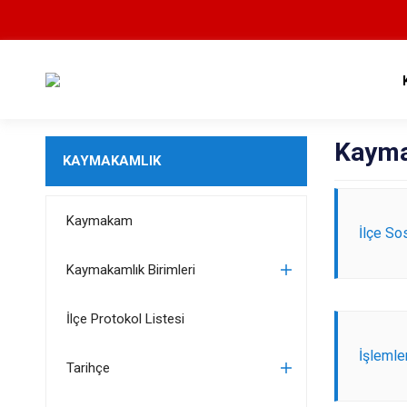
Kayma
KAYMAKAMLIK
Kaymakam
İlçe So
Kaymakamlık Birimleri
İlçe Protokol Listesi
İşlemle
Tarihçe