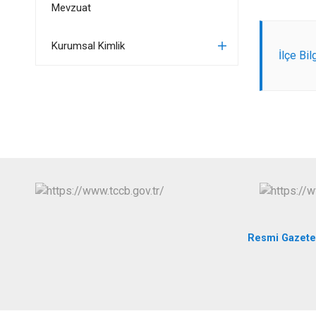
Mevzuat
Kurumsal Kimlik
İlçe Bil
Resmi Gazete