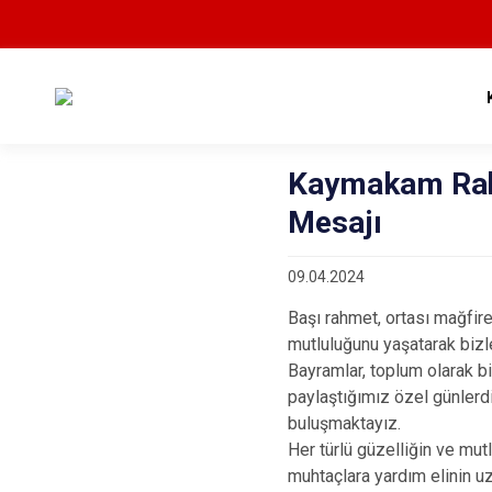
Kaymakam Rah
Mesajı
09.04.2024
Başı rahmet, ortası mağfir
mutluluğunu yaşatarak bizl
Bayramlar, toplum olarak b
paylaştığımız özel günlerd
buluşmaktayız.
Her türlü güzelliğin ve mut
muhtaçlara yardım elinin uza