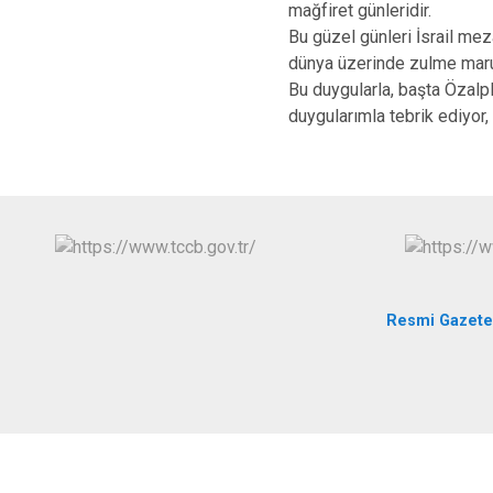
mağfiret günleridir.
Bu güzel günleri İsrail me
dünya üzerinde zulme maruz
Bu duygularla, başta Özal
duygularımla tebrik ediyor,
Resmi Gazete