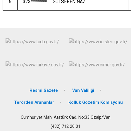
6
323********
GÜLSEREN NAZ
Resmi Gazete
Van Valiliği
Terörden Arananlar
Kolluk Gözetim Komisyonu
Cumhuriyet Mah. Atatürk Cad. No:33 Özalp/Van
(432) 712 20 01